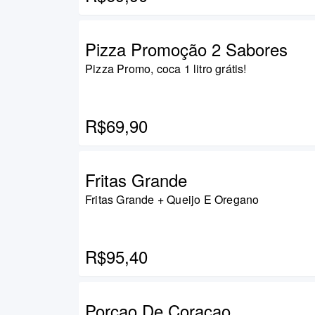
Pizza Promoção 2 Sabores
Pizza Promo, coca 1 litro grátis!
R$69,90
Fritas Grande
Fritas Grande + Queijo E Oregano
R$95,40
Porcao De Coracao