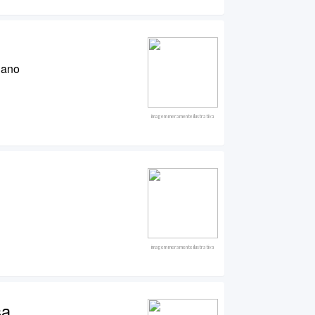
gano
imagem meramente ilustrativa
imagem meramente ilustrativa
sa