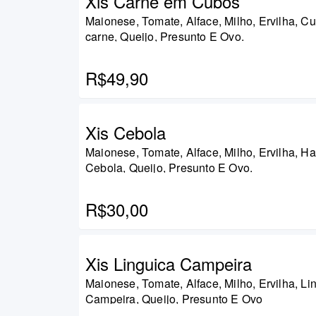
Xis Carne em Cubos
Maionese, Tomate, Alface, Milho, Ervilha, C
carne, Queijo, Presunto E Ovo.
R$49,90
Xis Cebola
Maionese, Tomate, Alface, Milho, Ervilha, H
Cebola, Queijo, Presunto E Ovo.
R$30,00
Xis Linguica Campeira
Maionese, Tomate, Alface, Milho, Ervilha, Li
Campeira, Queijo, Presunto E Ovo