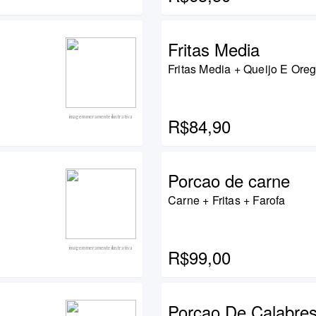
Fritas Media
Fritas Media + Queijo E Ore
imagem meramente ilustrativa
R$84,90
Porcao de carne
Carne + Fritas + Farofa
imagem meramente ilustrativa
R$99,00
Porcao De Calabre