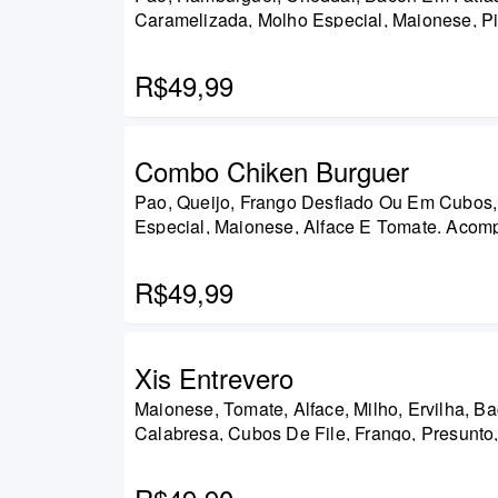
Caramelizada, Molho Especial, Maionese, Pi
Alface E Tomate. Acompanha Fritas E Refrig
R$49,99
Combo Chiken Burguer
Pao, Queijo, Frango Desfiado Ou Em Cubos
Especial, Maionese, Alface E Tomate. Aco
Fritas E Refrigerante
R$49,99
Xis Entrevero
Maionese, Tomate, Alface, Milho, Ervilha, Ba
Calabresa, Cubos De File, Frango, Presunto,
Pimenta, Cebola, Ovo E Queijo.