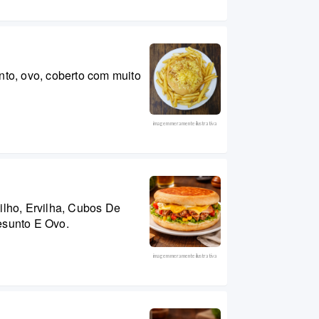
nto, ovo, coberto com muito
imagem meramente ilustrativa
ilho, Ervilha, Cubos De
esunto E Ovo.
imagem meramente ilustrativa