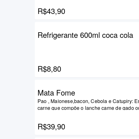
R$43,90
Refrigerante 600ml coca cola
R$8,80
Mata Fome
Pao , Maionese,bacon, Cebola e Catupiry: E
carne q
R$39,90