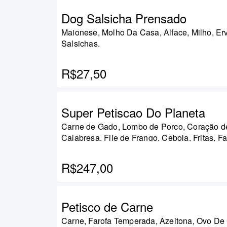
Dog Salsicha Prensado
Maionese, Molho Da Casa, Alface, Milho, Erv
Salsichas.
R$27,50
Super Petiscao Do Planeta
Carne de Gado, Lombo de Porco, Coração de Galinha,
Calabresa, File de Frango, Cebola, Fritas, Fa
Temperada E Pãozinho. Serve de 4 a 5 pess
R$247,00
Petisco de Carne
Carne, Farofa Temperada, Azeitona, Ovo De