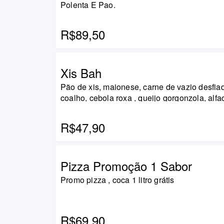
Polenta E Pao.
R$89,50
Xis Bah
Pão de xis, maionese, carne de vazio desfiad
coalho, cebola roxa , queijo gorgonzola, alfa
R$47,90
Pizza Promoção 1 Sabor
Promo pizza , coca 1 litro grátis
R$69,90