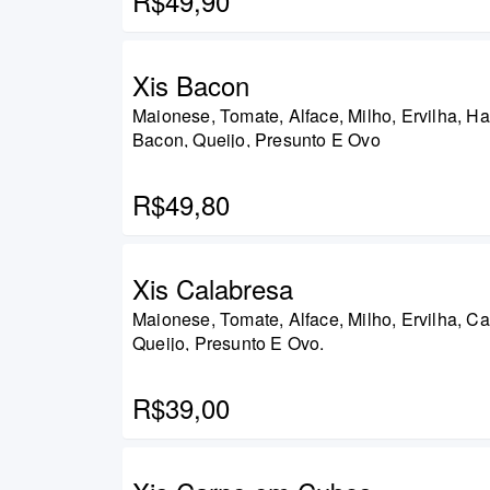
R$49,90
Xis Bacon
Maionese, Tomate, Alface, Milho, Ervilha, H
Bacon, Queijo, Presunto E Ovo
R$49,80
Xis Calabresa
Maionese, Tomate, Alface, Milho, Ervilha, Ca
Queijo, Presunto E Ovo.
R$39,00